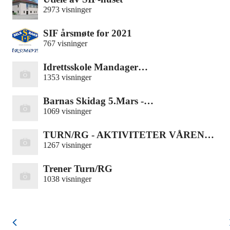
2973 visninger
SIF årsmøte for 2021
767 visninger
Idrettsskole Mandager…
1353 visninger
Barnas Skidag 5.Mars -…
1069 visninger
TURN/RG - AKTIVITETER VÅREN…
1267 visninger
Trener Turn/RG
1038 visninger
August 2026