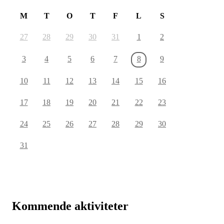
M
T
O
T
F
L
S
27
28
29
30
31
1
2
3
4
5
6
7
8
9
10
11
12
13
14
15
16
17
18
19
20
21
22
23
24
25
26
27
28
29
30
31
Kommende aktiviteter